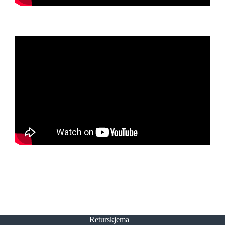
Returskjema