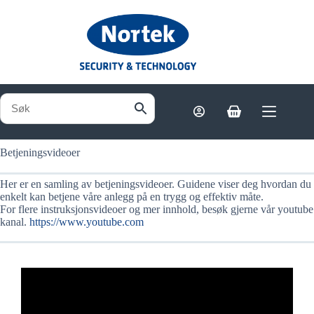
Hopp
til
innholdet
Handlekurv
Betjeningsvideoer
Her er en samling av betjeningsvideoer. Guidene viser deg hvordan du
enkelt kan betjene våre anlegg på en trygg og effektiv måte.
For flere instruksjonsvideoer og mer innhold, besøk gjerne vår youtube
kanal.
https://www.youtube.com