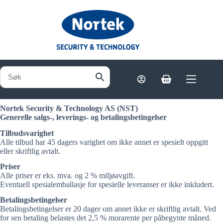
Hopp
til
innholdet
Handlekurv
Nortek Security & Technology AS (NST)
Generelle salgs-, leverings- og betalingsbetingelser
Tilbudsvarighet
Alle tilbud har 45 dagers varighet om ikke annet er spesielt oppgitt
eller skriftlig avtalt.
Priser
Alle priser er eks. mva. og 2 % miljøavgift.
Eventuell spesialemballasje for spesielle leveranser er ikke inkludert.
Betalingsbetingelser
Betalingsbetingelser er 20 dager om annet ikke er skriftlig avtalt. Ved
for sen betaling belastes det 2,5 % morarente per påbegynte måned.