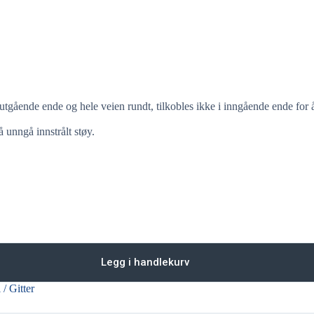
 utgående ende og hele veien rundt, tilkobles ikke i inngående ende for 
 unngå innstrålt støy.
Legg i handlekurv
 / Gitter