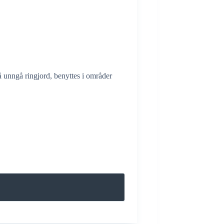
å unngå ringjord, benyttes i områder