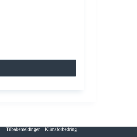
Tilbakemeldinger – Klimaforbedring