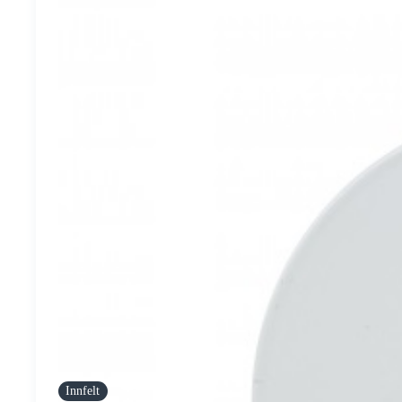
Innfelt