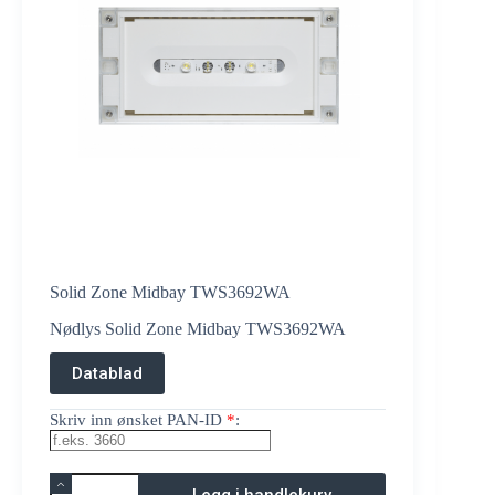
Solid Zone Midbay TWS3692WA
Nødlys Solid Zone Midbay TWS3692WA
Datablad
Skriv inn ønsket PAN-ID
*
:
Solid