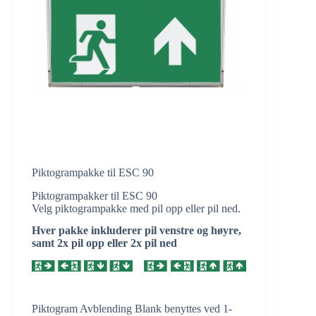
Piktogrampakke til ESC 90
Piktogrampakker til ESC 90
Velg piktogrampakke med pil opp eller pil ned.
Hver pakke inkluderer pil venstre og høyre,
samt 2x pil opp eller 2x pil ned
Piktogram Avblending Blank benyttes ved 1-