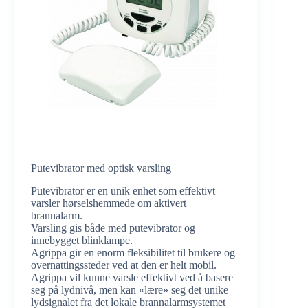
Putevibrator med optisk varsling
Putevibrator er en unik enhet som effektivt
varsler hørselshemmede om aktivert
brannalarm.
Varsling gis både med putevibrator og
innebygget blinklampe.
Agrippa gir en enorm fleksibilitet til brukere og
overnattingssteder ved at den er helt mobil.
Agrippa vil kunne varsle effektivt ved å basere
seg på lydnivå, men kan «lære» seg det unike
lydsignalet fra det lokale brannalarmsystemet