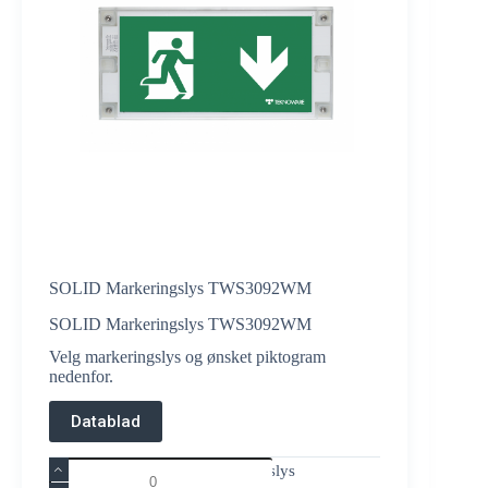
SOLID Markeringslys TWS3092WM
SOLID Markeringslys TWS3092WM
Velg markeringslys og ønsket piktogram
nedenfor.
Datablad
SOLID
SOLID Markeringslys
Markeringslys