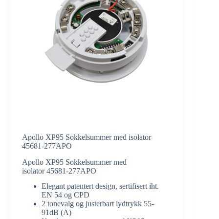
Apollo XP95 Sokkelsummer med isolator
45681-277APO
Apollo XP95 Sokkelsummer med
isolator 45681-277APO
Elegant patentert design, sertifisert iht.
EN 54 og CPD
2 tonevalg og justerbart lydtrykk 55-
91dB (A)