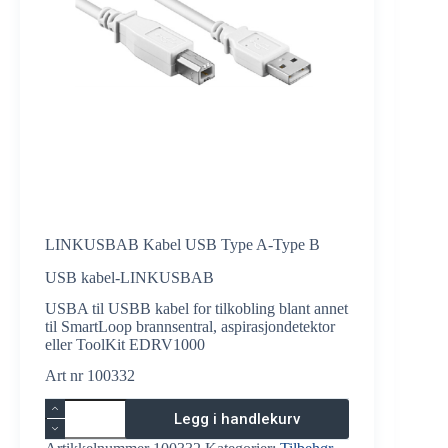
LINKUSBAB Kabel USB Type A-Type B
USB kabel-LINKUSBAB
USBA til USBB kabel for tilkobling blant annet
til SmartLoop brannsentral, aspirasjondetektor
eller ToolKit EDRV1000
Art nr 100332
LINKUSBAB
Legg i handlekurv
Kabel
USB