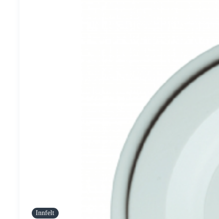
Innfelt