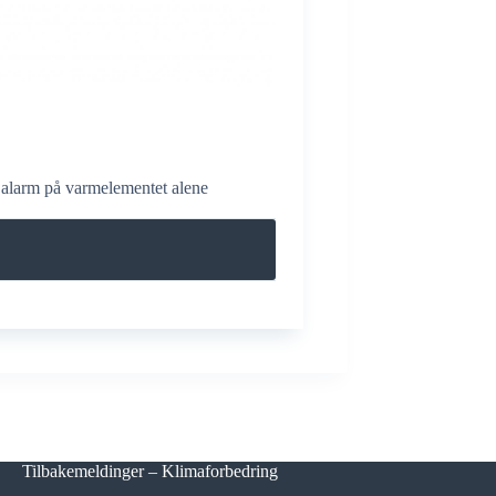
 alarm på varmelementet alene
Tilbakemeldinger – Klimaforbedring