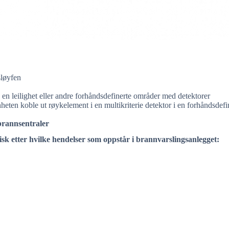
sløyfen
en leilighet eller
andre forhåndsdefinerte områder med detektorer
nheten koble ut
røykelement i en multikriterie detektor i en forhåndsdefi
brannsentraler
isk etter hvilke hendelser som
oppstår i brannvarslingsanlegget: