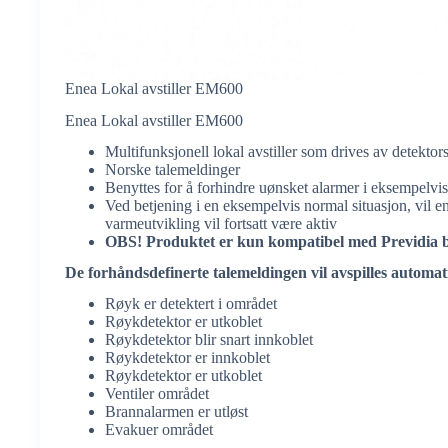
Enea Lokal avstiller EM600
Enea Lokal avstiller EM600
Multifunksjonell lokal avstiller som drives av detektor
Norske talemeldinger
Benyttes for å forhindre uønsket alarmer i eksempelvis 
Ved betjening i en eksempelvis normal situasjon, vil e
varmeutvikling vil fortsatt være aktiv
OBS! Produktet er kun kompatibel med Previdia 
De forhåndsdefinerte talemeldingen vil avspilles automat
Røyk er detektert i området
Røykdetektor er utkoblet
Røykdetektor blir snart innkoblet
Røykdetektor er innkoblet
Røykdetektor er utkoblet
Ventiler området
Brannalarmen er utløst
Evakuer området