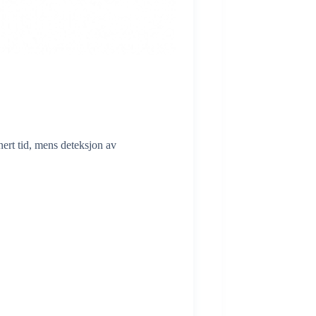
nert tid, mens
deteksjon av