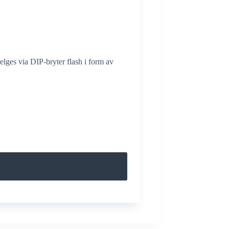
lges via DIP-bryter flash i form av