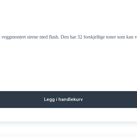
eggmontert sirene med flash. Den har 32 forskjellige toner som kan ve
Legg i handlekurv