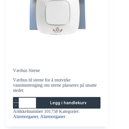
Værhus Sirene
Værhus til sirene for å motvirke
vanninntrenging om sirene plasseres på utsatte
stedet
Værhus
Legg i handlekurv
Sirene
antall
Artikkelnummer
101758
Kategorier:
Alarmorganer
,
Alarmorganer