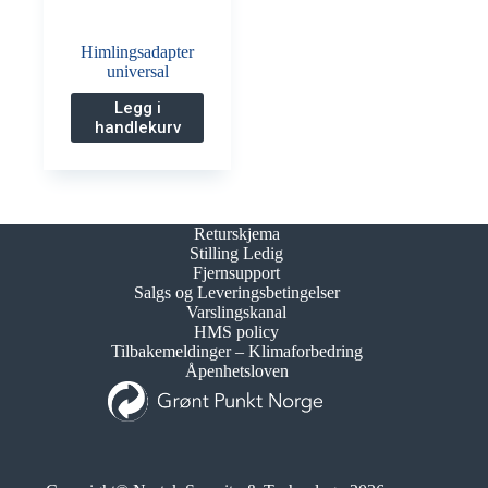
Himlingsadapter
universal
Legg i
handlekurv
Returskjema
Stilling Ledig
Fjernsupport
Salgs og Leveringsbetingelser
Varslingskanal
HMS policy
Tilbakemeldinger – Klimaforbedring
Åpenhetsloven