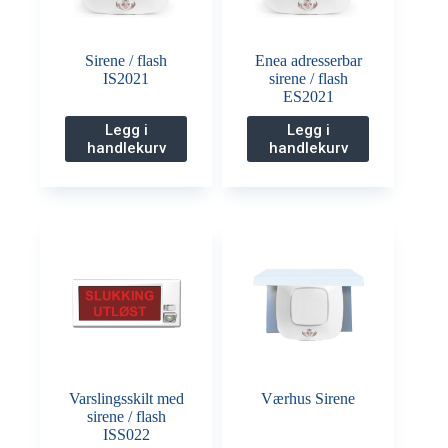
Sirene / flash
Enea adresserbar
IS2021
sirene / flash
ES2021
Legg i
Legg i
handlekurv
handlekurv
Varslingsskilt med
Værhus Sirene
sirene / flash
ISS022