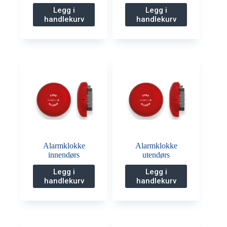
Legg i
Legg i
handlekurv
handlekurv
Alarmklokke
Alarmklokke
innendørs
utendørs
Legg i
Legg i
handlekurv
handlekurv