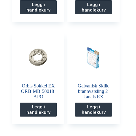
Legg i
Legg i
handlekurv
handlekurv
Orbis Sokkel EX
Galvanisk Skille
ORB-MB-50018-
brannvarsling 2-
APO
kanals EX
Legg i
Legg i
handlekurv
handlekurv