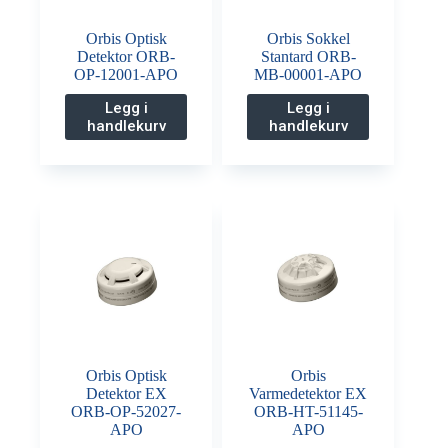
Orbis Optisk
Orbis Sokkel
Detektor ORB-
Stantard ORB-
OP-12001-APO
MB-00001-APO
Legg i
Legg i
handlekurv
handlekurv
Orbis Optisk
Orbis
Detektor EX
Varmedetektor EX
ORB-OP-52027-
ORB-HT-51145-
APO
APO