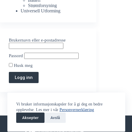
Batteri
Strømforsyning
Universell Utforming
Brukernavn eller e-postadresse
Passord
Husk meg
Vi bruker informasjonskapsler for å gi deg en bedre
opplevelse. Les mer i vår
Personvernerklæring
Aksepter
Returskjema
Avslå
Stilling Ledig
Fjernsupport