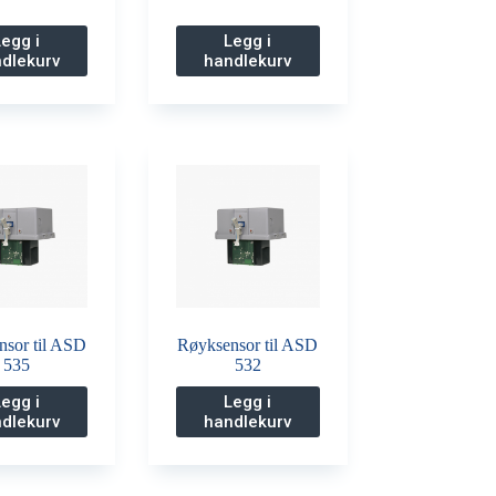
Legg i
Legg i
dlekurv
handlekurv
nsor til ASD
Røyksensor til ASD
535
532
Legg i
Legg i
dlekurv
handlekurv