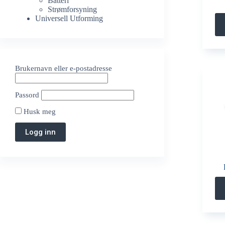
Batteri
Strømforsyning
Universell Utforming
Brukernavn eller e-postadresse
Passord
Husk meg