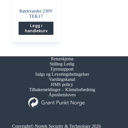
Røykvarsler 230V
TEK17
Legg i
handlekurv
Returskjema
Stilling Ledig
Fjernsupport
Salgs og Leveringsbetingelser
Varslingskanal
HMS policy
Tilbakemeldinger – Klimaforbedring
Åpenhetsloven
Copyright© Nortek Security & Technology 2026